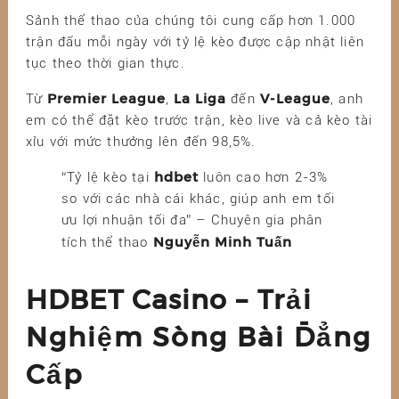
Sảnh thể thao của chúng tôi cung cấp hơn 1.000
trận đấu mỗi ngày với tỷ lệ kèo được cập nhật liên
tục theo thời gian thực.
Premier League
La Liga
V-League
Từ
,
đến
, anh
em có thể đặt kèo trước trận, kèo live và cả kèo tài
xỉu với mức thưởng lên đến 98,5%.
hdbet
“Tỷ lệ kèo tại
luôn cao hơn 2-3%
so với các nhà cái khác, giúp anh em tối
ưu lợi nhuận tối đa” – Chuyên gia phân
Nguyễn Minh Tuấn
tích thể thao
HDBET Casino
– Trải
Nghiệm Sòng Bài Đẳng
Cấp