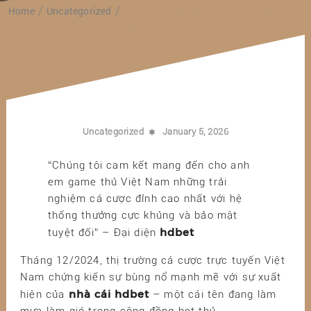
Home
Uncategorized
HDBET – Nhà Cái Thưởng Lớn Dành Cho
Người Chơi Việt
Uncategorized
January 5, 2026
“Chúng tôi cam kết mang đến cho anh
em game thủ Việt Nam những trải
nghiệm cá cược đỉnh cao nhất với hệ
thống thưởng cực khủng và bảo mật
hdbet
tuyệt đối” – Đại diện
Tháng 12/2024, thị trường cá cược trực tuyến Việt
Nam chứng kiến sự bùng nổ mạnh mẽ với sự xuất
nhà cái hdbet
hiện của
– một cái tên đang làm
mưa làm gió trong cộng đồng bet thủ.