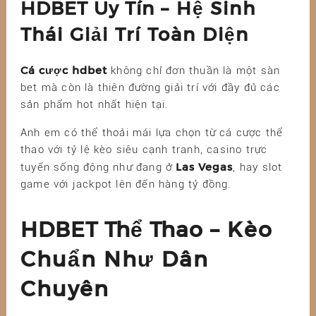
HDBET Uy Tín
– Hệ Sinh
Thái Giải Trí Toàn Diện
Cá cược hdbet
không chỉ đơn thuần là một sàn
bet mà còn là thiên đường giải trí với đầy đủ các
sản phẩm hot nhất hiện tại.
Anh em có thể thoải mái lựa chọn từ cá cược thể
thao với tỷ lệ kèo siêu cạnh tranh, casino trực
Las Vegas
tuyến sống động như đang ở
, hay slot
game với jackpot lên đến hàng tỷ đồng.
HDBET Thể Thao
– Kèo
Chuẩn Như Dân
Chuyên