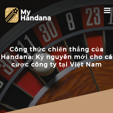
Skip
to
content
Công thức chiến thắng của
Handana: Kỷ nguyên mới cho cá
cược công ty tại Việt Nam