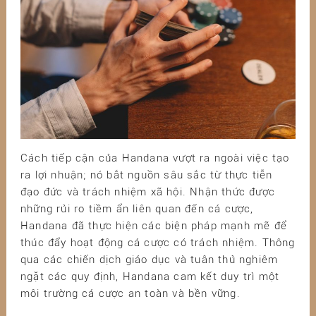
Cách tiếp cận của Handana vượt ra ngoài việc tạo
ra lợi nhuận; nó bắt nguồn sâu sắc từ thực tiễn
đạo đức và trách nhiệm xã hội. Nhận thức được
những rủi ro tiềm ẩn liên quan đến cá cược,
Handana đã thực hiện các biện pháp mạnh mẽ để
thúc đẩy hoạt động cá cược có trách nhiệm. Thông
qua các chiến dịch giáo dục và tuân thủ nghiêm
ngặt các quy định, Handana cam kết duy trì một
môi trường cá cược an toàn và bền vững.