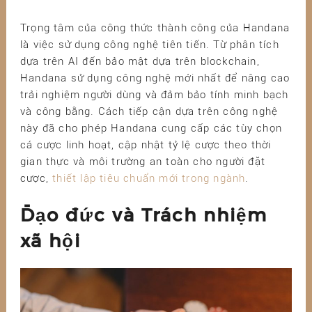
Trọng tâm của công thức thành công của Handana
là việc sử dụng công nghệ tiên tiến. Từ phân tích
dựa trên AI đến bảo mật dựa trên blockchain,
Handana sử dụng công nghệ mới nhất để nâng cao
trải nghiệm người dùng và đảm bảo tính minh bạch
và công bằng. Cách tiếp cận dựa trên công nghệ
này đã cho phép Handana cung cấp các tùy chọn
cá cược linh hoạt, cập nhật tỷ lệ cược theo thời
gian thực và môi trường an toàn cho người đặt
cược,
thiết lập tiêu chuẩn mới trong ngành
.
Đạo đức và Trách nhiệm
xã hội