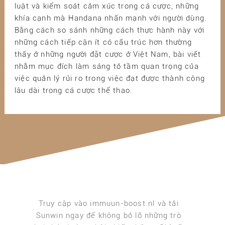
luật và kiểm soát cảm xúc trong cá cược, những
khía cạnh mà Handana nhấn mạnh với người dùng.
Bằng cách so sánh những cách thực hành này với
những cách tiếp cận ít có cấu trúc hơn thường
thấy ở những người đặt cược ở Việt Nam, bài viết
nhằm mục đích làm sáng tỏ tầm quan trọng của
việc quản lý rủi ro trong việc đạt được thành công
lâu dài trong cá cược thể thao.
Truy cập vào immuun-boost.nl và tải
Sunwin
ngay để không bỏ lỡ những trò