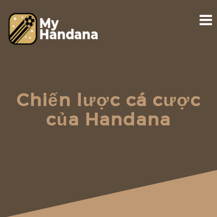
Skip
to
content
Chiến lược cá cược
của Handana